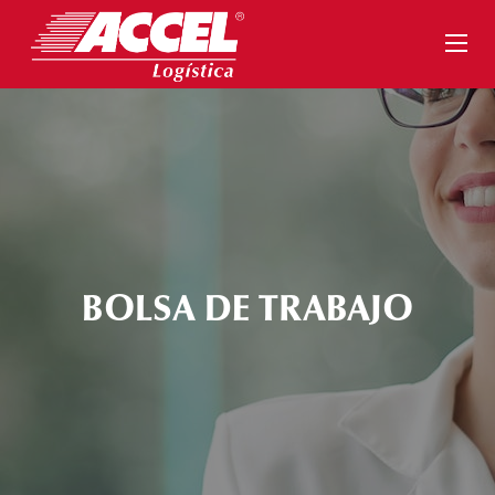
Toggle
naviga
BOLSA DE TRABAJO