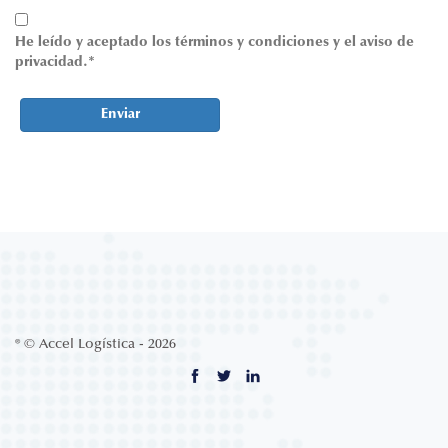
He leído y aceptado los términos y condiciones y el aviso de
privacidad.*
Enviar
® © Accel Logística - 2026