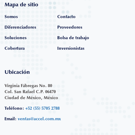
Mapa de sitio
Somos
Contacto
Diferenciadores
Proveedores
Soluciones
Bolsa de trabajo
Cobertura
Inversionistas
Ubicación
Virginia Fábregas No. 80
Col. San Rafael C.P. 06470
Ciudad de México, México
Teléfono:
+52 (55) 5705 2788
Email:
ventas@accel.com.mx